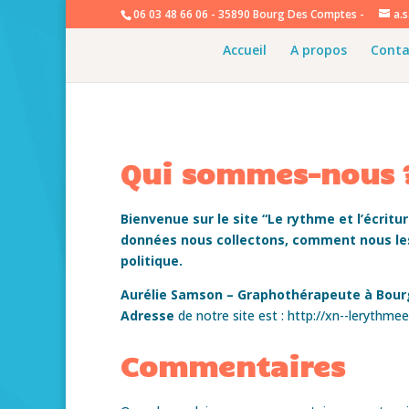
06 03 48 66 06 - 35890 Bourg Des Comptes -
a.
Accueil
A propos
Conta
Qui sommes-nous 
Bienvenue sur le site “Le rythme et l’écritu
données nous collectons, comment nous les 
politique.
Aurélie Samson – Graphothérapeute à Bo
Adresse
de notre site est : http://xn--lerythmeet
Commentaires