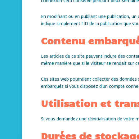
connexion sera conservé pendant deux semaines
En modifiant ou en publiant une publication, un
indique simplement l’ID de la publication que vou
Contenu embarqué 
Les articles de ce site peuvent inclure des cont
même manière que si le visiteur se rendait sur ce
Ces sites web pourraient collecter des données su
embarqués si vous disposez d’un compte connect
Utilisation et tra
Si vous demandez une réinitialisation de votre mo
Durées de stockag