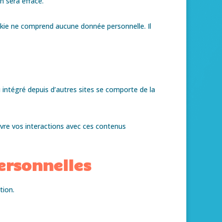
 sera effacé.
okie ne comprend aucune donnée personnelle. Il
 intégré depuis d’autres sites se comporte de la
uivre vos interactions avec ces contenus
ersonnelles
tion.