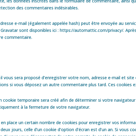
, les données inscrites dans le formulaire de commentaire, ainsi que
détection des commentaires indésirables.
dresse e-mail (également appelée hash) peut être envoyée au service G
ce Gravatar sont disponibles ici : https://automattic.com/privacy/. Ap
otre commentaire.
il vous sera proposé d’enregistrer votre nom, adresse e-mail et site
ations si vous déposez un autre commentaire plus tard. Ces cookies e
 cookie temporaire sera créé afin de déterminer si votre navigateur 
iquement à la fermeture de votre navigateur.
n place un certain nombre de cookies pour enregistrer vos informat
deux jours, celle d’un cookie d’option d’écran est d’un an. Si vous c