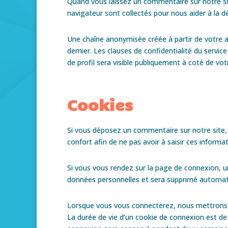
Quand vous laissez un commentaire sur notre site
navigateur sont collectés pour nous aider à la 
Une chaîne anonymisée créée à partir de votre a
dernier. Les clauses de confidentialité du servi
de profil sera visible publiquement à coté de v
Cookies
Si vous déposez un commentaire sur notre site, 
confort afin de ne pas avoir à saisir ces inform
Si vous vous rendez sur la page de connexion, un
données personnelles et sera supprimé automat
Lorsque vous vous connecterez, nous mettrons e
La durée de vie d’un cookie de connexion est de 