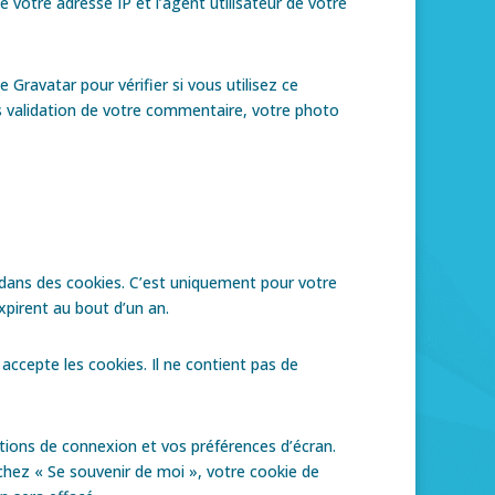
 votre adresse IP et l’agent utilisateur de votre
ravatar pour vérifier si vous utilisez ce
rès validation de votre commentaire, votre photo
 dans des cookies. C’est uniquement pour votre
xpirent au bout d’un an.
accepte les cookies. Il ne contient pas de
ions de connexion et vos préférences d’écran.
ochez « Se souvenir de moi », votre cookie de