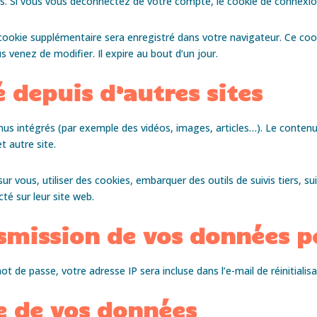
. Si vous vous déconnectez de votre compte, le cookie de connexion
 cookie supplémentaire sera enregistré dans votre navigateur. Ce co
s venez de modifier. Il expire au bout d’un jour.
depuis d’autres sites
enus intégrés (par exemple des vidéos, images, articles…). Le contenu
t autre site.
r vous, utiliser des cookies, embarquer des outils de suivis tiers, s
é sur leur site web.
nsmission de vos données p
t de passe, votre adresse IP sera incluse dans l’e-mail de réinitialisa
e de vos données